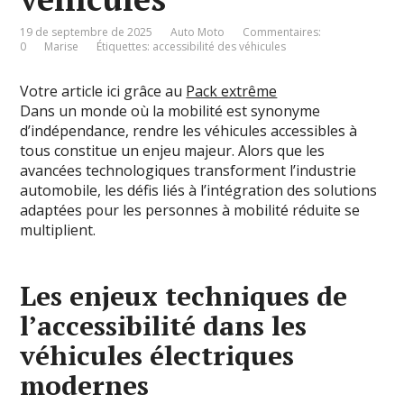
19 de septembre de 2025
Auto Moto
Commentaires:
0
Marise
Étiquettes:
accessibilité des véhicules
Votre article ici grâce au
Pack extrême
Dans un monde où la mobilité est synonyme
d’indépendance, rendre les véhicules accessibles à
tous constitue un enjeu majeur. Alors que les
avancées technologiques transforment l’industrie
automobile, les défis liés à l’intégration des solutions
adaptées pour les personnes à mobilité réduite se
multiplient.
Les enjeux techniques de
l’accessibilité dans les
véhicules électriques
modernes