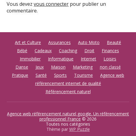
Vous devez
vous connecter
pour publier un
commentaire.
Art et Culture
Assurances
Auto Moto
Beauté
Bébé
Cadeaux
Coaching
Droit
Finances
Immobilier
Informatique
Internet
Loisirs
Danse
Jeux
Maison
Marketing
non classé
Pratique
Santé
Sports
Tourisme
Agence web
référencement internet de qualité
Référencement naturel
Agence web référencement naturel google. Un référencement
professionnel France
© 2026
Toutes nos catégories
Thème par
WP Puzzle