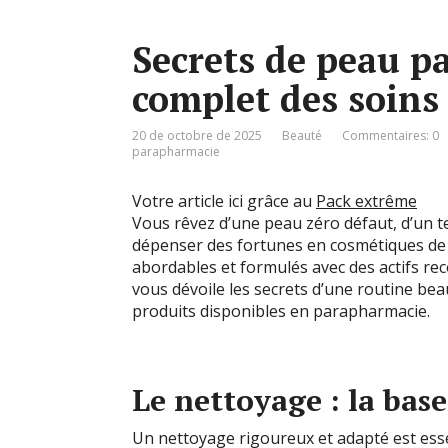
Secrets de peau pa
complet des soins
20 de octobre de 2025
Beauté
Commentaires: 0
parapharmacie
Votre article ici grâce au
Pack extrême
Vous rêvez d’une peau zéro défaut, d’un te
dépenser des fortunes en cosmétiques de 
abordables et formulés avec des actifs reco
vous dévoile les secrets d’une routine bea
produits disponibles en parapharmacie.
Le nettoyage : la bas
Un nettoyage rigoureux et adapté est esse