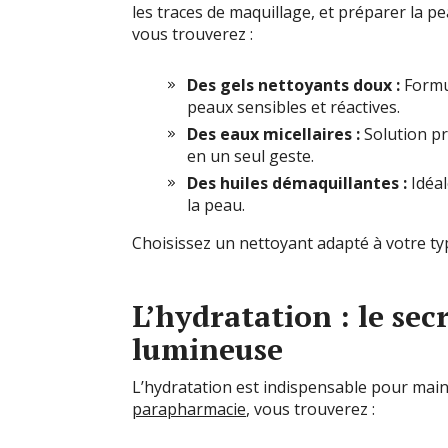
les traces de maquillage, et préparer la p
vous trouverez :
Des gels nettoyants doux :
Formul
peaux sensibles et réactives.
Des eaux micellaires :
Solution pr
en un seul geste.
Des huiles démaquillantes :
Idéal
la peau.
Choisissez un nettoyant adapté à votre type
L’hydratation : le sec
lumineuse
L’hydratation est indispensable pour mainten
parapharmacie
, vous trouverez :