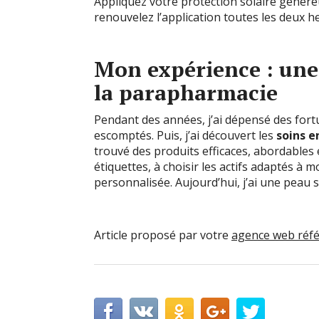
Appliquez votre protection solaire génére
renouvelez l’application toutes les deux h
Mon expérience : une
la parapharmacie
Pendant des années, j’ai dépensé des fort
escomptés. Puis, j’ai découvert les
soins 
trouvé des produits efficaces, abordables e
étiquettes, à choisir les actifs adaptés à
personnalisée. Aujourd’hui, j’ai une peau 
Article proposé par votre
agence web réf