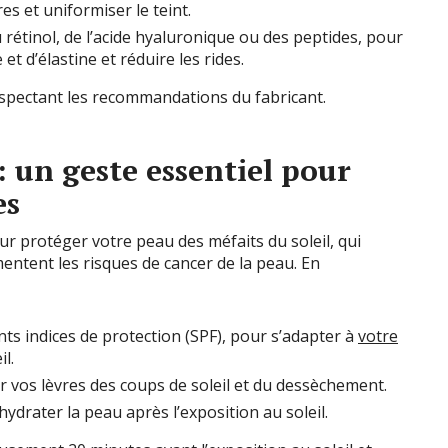
es et uniformiser le teint.
rétinol, de l’acide hyaluronique ou des peptides, pour
et d’élastine et réduire les rides.
respectant les recommandations du fabricant.
: un geste essentiel pour
es
ur protéger votre peau des méfaits du soleil, qui
mentent les risques de cancer de la peau. En
nts indices de protection (SPF), pour s’adapter à
votre
il.
 vos lèvres des coups de soleil et du dessèchement.
ydrater la peau après l’exposition au soleil.