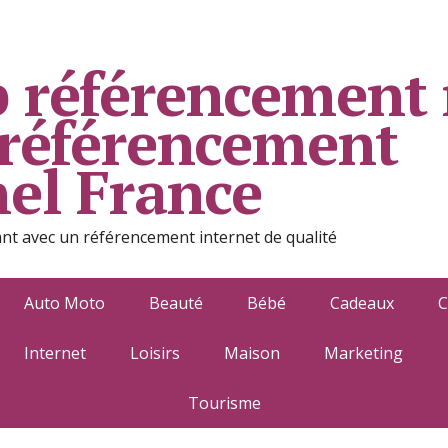
 référencement 
 référencement
nel France
ant avec un référencement internet de qualité
Auto Moto
Beauté
Bébé
Cadeaux
C
Internet
Loisirs
Maison
Marketing
Tourisme