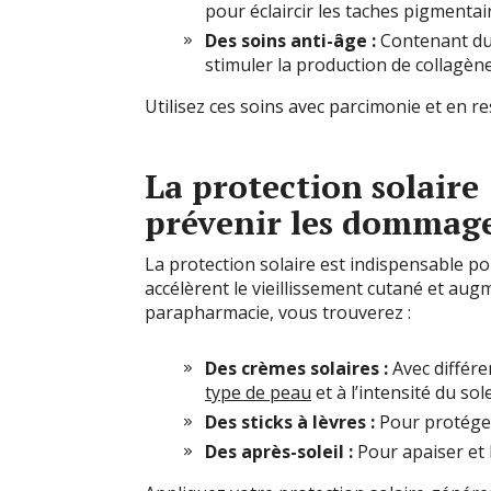
pour éclaircir les taches pigmentair
Des soins anti-âge :
Contenant du 
stimuler la production de collagène 
Utilisez ces soins avec parcimonie et en 
La protection solaire 
prévenir les dommag
La protection solaire est indispensable po
accélèrent le vieillissement cutané et aug
parapharmacie, vous trouverez :
Des crèmes solaires :
Avec différe
type de peau
et à l’intensité du sole
Des sticks à lèvres :
Pour protéger
Des après-soleil :
Pour apaiser et h