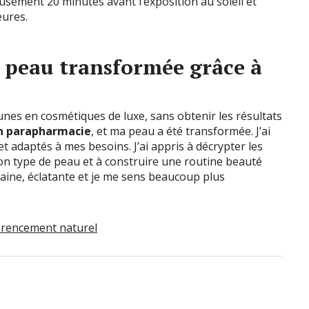
usement 20 minutes avant l’exposition au soleil et
eures.
 peau transformée grâce à
unes en cosmétiques de luxe, sans obtenir les résultats
en parapharmacie
, et ma peau a été transformée. J’ai
t adaptés à mes besoins. J’ai appris à décrypter les
 mon type de peau et à construire une routine beauté
saine, éclatante et je me sens beaucoup plus
érencement naturel