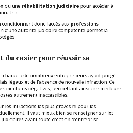
on
ou une
réhabilitation judiciaire
pour accéder à
amnation
n
conditionnent donc l’accès aux
professions
tion d’une autorité judiciaire compétente permet la
rotégés.
 du casier pour réussir sa
e chance à de nombreux entrepreneurs ayant purgé
ais légaux et de l’absence de nouvelle infraction. Ce
es mentions négatives, permettant ainsi une meilleure
 postes autrement inaccessibles.
 les infractions les plus graves ni pour les
uellement. Il vaut mieux bien se renseigner sur les
udiciaires avant toute création d’entreprise.