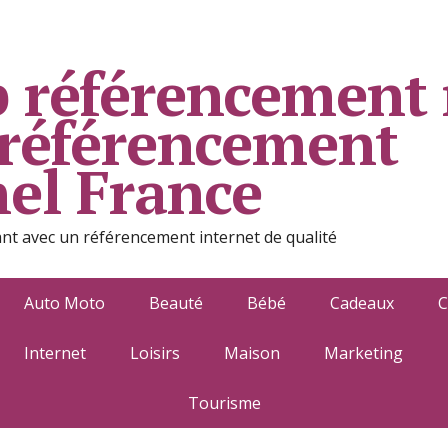
 référencement 
 référencement
nel France
ant avec un référencement internet de qualité
Auto Moto
Beauté
Bébé
Cadeaux
C
Internet
Loisirs
Maison
Marketing
Tourisme