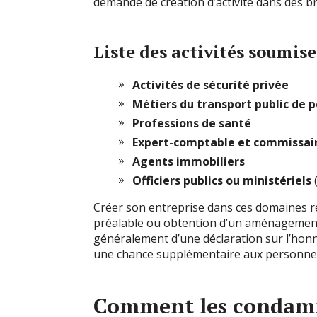
demande de création d’activité dans des br
Liste des activités soumis
Activités de sécurité privée
Métiers du transport public de 
Professions de santé
Expert-comptable et commissai
Agents immobiliers
Officiers publics ou ministériels
(
Créer son entreprise dans ces domaines res
préalable ou obtention d’un aménagement ju
généralement d’une déclaration sur l’hon
une chance supplémentaire aux personne
Comment les condamn