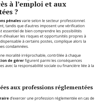
cès à l’emploi et aux
tées ?
ns pénales
varie selon le secteur professionnel.
nt, tandis que d’autres imposent une vérification
 est essentiel de bien comprendre les possibilités
in d’évaluer les risques et opportunités propres à
ndispensable à certains postes, complique alors la
nnes condamnées.
ne moralité irréprochable, contrôlée à chaque
tion de gérer
figurent parmi les conséquences
s avec la responsabilité sociale ou financière liée à la
iées aux professions réglementées
raire
d’exercer une profession réglementée en cas de