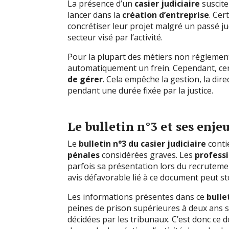
La présence d’un
casier judiciaire
suscite
lancer dans la
création d’entreprise
. Cer
concrétiser leur projet malgré un passé j
secteur visé par l’activité.
Pour la plupart des métiers non réglemen
automatiquement un frein. Cependant, ce
de gérer
. Cela empêche la gestion, la di
pendant une durée fixée par la justice.
Le bulletin n°3 et ses enje
Le
bulletin n°3 du casier judiciaire
conti
pénales
considérées graves. Les
profess
parfois sa présentation lors du recrutemen
avis défavorable lié à ce document peut st
Les informations présentes dans ce
bulle
peines de prison supérieures à deux ans sa
décidées par les tribunaux. C’est donc ce 