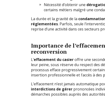
Nécessité d’obtenir une
dérogati
certains métiers malgré une cond
La durée et la gravité de la
condamnatio
réglementées
. Parfois, seule l’interven
reprise d’une activité dans ces secteurs p
Importance de l’effacement
reconversion
L’
effacement du casier
offre une second
leur peine, sous réserve du respect des dél
processus efface progressivement certain
insertion professionnelle et l’accès à des
L’effacement n’est jamais automatique pour
interdictions de gérer
prononcées individ
démarches possibles auprès des autorités j