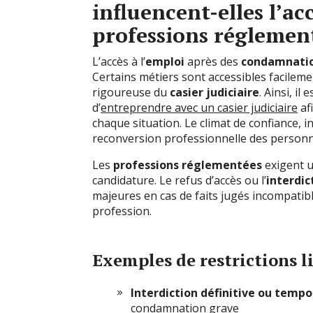
influencent-elles l’ac
professions réglemen
L’accès à l’
emploi
après des
condamnatio
Certains métiers sont accessibles facileme
rigoureuse du
casier judiciaire
. Ainsi, il
d’
entreprendre avec un casier judiciaire
af
chaque situation. Le climat de confiance, i
reconversion professionnelle des perso
Les
professions réglementées
exigent u
candidature. Le refus d’accès ou l’
interdic
majeures en cas de faits jugés incompatible
profession.
Exemples de restrictions l
Interdiction définitive ou tempo
condamnation grave