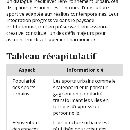
un dialogue inédit avec l’environnement urbain, ces
disciplines dessinent les contours d’une culture
sportive adaptée aux réalités contemporaines. Leur
intégration progressive dans le paysage
institutionnel, tout en préservant leur essence
créative, constitue l’un des défis majeurs pour
assurer leur développement harmonieux.
Tableau récapitulatif
Aspect
Information clé
Popularité
Les sports urbains comme le
des sports
skateboard et le parkour
urbains
gagnent en popularité,
transformant les villes en
terrains d’expression
personnelle.
Réinvention
L’architecture urbaine est
des espaces
réutilisée pour créer des