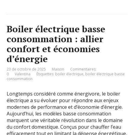
Boiler électrique basse
consommation : allier
confort et économies
d’énergie
23 de octobre de 2025
Maison
Commentaires:
0
Valentina
Étiquettes:
boiler électrique
,
boiler électrique basse
consommation
Longtemps considéré comme énergivore, le boiler
électrique a su évoluer pour répondre aux enjeux
modernes de performance et d’économie d’énergie.
Aujourd’hui, les modèles basse consommation
marquent une véritable révolution dans le domaine
du confort domestique. Conçus pour chauffer l’eau
efficacement tout en limitant la dépense énergétique,