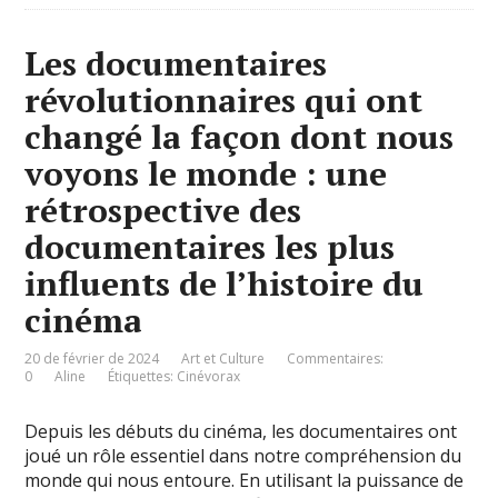
Les documentaires
révolutionnaires qui ont
changé la façon dont nous
voyons le monde : une
rétrospective des
documentaires les plus
influents de l’histoire du
cinéma
20 de février de 2024
Art et Culture
Commentaires:
0
Aline
Étiquettes:
Cinévorax
Depuis les débuts du cinéma, les documentaires ont
joué un rôle essentiel dans notre compréhension du
monde qui nous entoure. En utilisant la puissance de