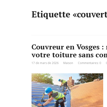
Etiquette «couver
Couvreur en Vosges : 
votre toiture sans c
17 de mars de 2026
Maison
Commentaires: 0