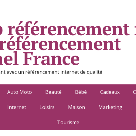
 référencement 
 référencement
nel France
ant avec un référencement internet de qualité
Auto Moto
Beauté
Bébé
Cadeaux
C
Internet
Loisirs
Maison
Marketing
Tourisme