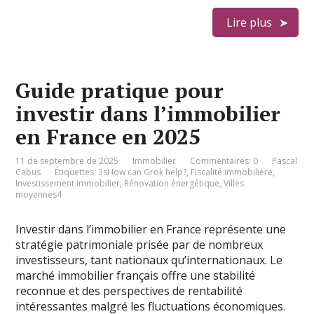
Lire plus
Guide pratique pour
investir dans l’immobilier
en France en 2025
11 de septembre de 2025
Immobilier
Commentaires: 0
Pascal
Cabus
Étiquettes:
3sHow can Grok help?
,
Fiscalité immobilière
,
Investissement immobilier
,
Rénovation énergétique
,
Villes
moyennes4
Investir dans l’immobilier en France représente une
stratégie patrimoniale prisée par de nombreux
investisseurs, tant nationaux qu’internationaux. Le
marché immobilier français offre une stabilité
reconnue et des perspectives de rentabilité
intéressantes malgré les fluctuations économiques.