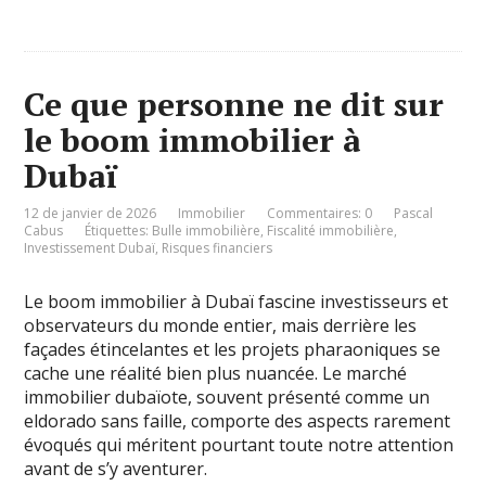
Ce que personne ne dit sur
le boom immobilier à
Dubaï
12 de janvier de 2026
Immobilier
Commentaires: 0
Pascal
Cabus
Étiquettes:
Bulle immobilière
,
Fiscalité immobilière
,
Investissement Dubaï
,
Risques financiers
Le boom immobilier à Dubaï fascine investisseurs et
observateurs du monde entier, mais derrière les
façades étincelantes et les projets pharaoniques se
cache une réalité bien plus nuancée. Le marché
immobilier dubaïote, souvent présenté comme un
eldorado sans faille, comporte des aspects rarement
évoqués qui méritent pourtant toute notre attention
avant de s’y aventurer.