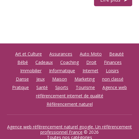
Art et Culture
Assurances
Auto Moto
Beauté
Bébé
Cadeaux
Coaching
Droit
Finances
Immobilier
Informatique
Internet
Loisirs
Danse
Jeux
Maison
Marketing
non classé
Pratique
Santé
Sports
Tourisme
Agence web
référencement internet de qualité
Référencement naturel
Agence web référencement naturel google. Un référencement
professionnel France
© 2026
Toutes nos catégories