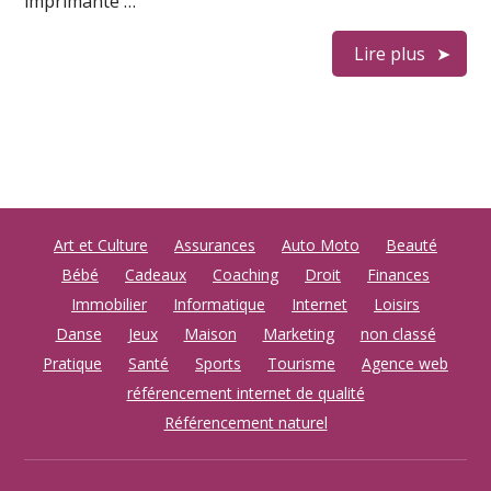
imprimante …
Lire plus
Art et Culture
Assurances
Auto Moto
Beauté
Bébé
Cadeaux
Coaching
Droit
Finances
Immobilier
Informatique
Internet
Loisirs
Danse
Jeux
Maison
Marketing
non classé
Pratique
Santé
Sports
Tourisme
Agence web
référencement internet de qualité
Référencement naturel