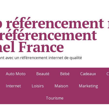
 référencement 
 référencement
nel France
ant avec un référencement internet de qualité
Auto Moto
Beauté
Bébé
Cadeaux
C
Internet
Loisirs
Maison
Marketing
Tourisme