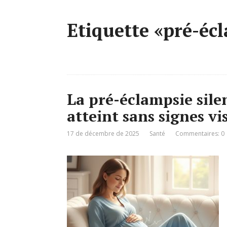
Etiquette «pré-éc
La pré-éclampsie sile
atteint sans signes vis
17 de décembre de 2025
Santé
Commentaires: 0