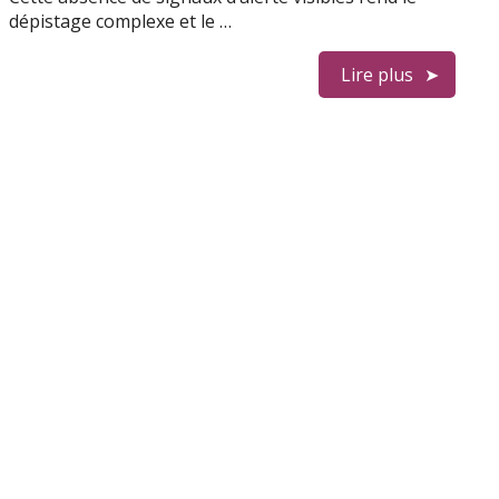
dépistage complexe et le …
Lire plus