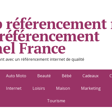
 référencement 
 référencement
nel France
ant avec un référencement internet de qualité
Auto Moto
Beauté
Bébé
Cadeaux
C
Internet
Loisirs
Maison
Marketing
Tourisme