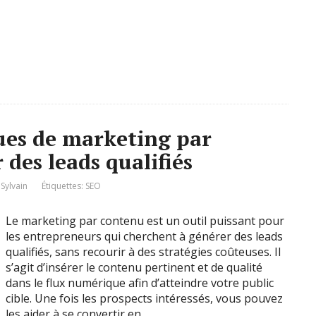
ues de marketing par
des leads qualifiés
Sylvain
Étiquettes:
SEO
Le marketing par contenu est un outil puissant pour
les entrepreneurs qui cherchent à générer des leads
qualifiés, sans recourir à des stratégies coûteuses. Il
s’agit d’insérer le contenu pertinent et de qualité
dans le flux numérique afin d’atteindre votre public
cible. Une fois les prospects intéressés, vous pouvez
les aider à se convertir en …