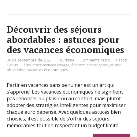
Découvrir des séjours
abordables : astuces pour
des vacances économiques
30 de septembre de 2025
Tourisme
Commentaires: 0
Pascal
Cabus
Étiquettes:
astuces voyage
,
économies transport
,
séjour
abordable
,
vacances économiques
Partir en vacances sans se ruiner est un art qui
s’apprend. Les vacances économiques ne signifient
pas renoncer au plaisir ou au confort, mais plutôt
adopter des stratégies intelligentes pour maximiser
chaque euro dépensé. Avec quelques astuces bien
choisies, il est possible de s’offrir des séjours
mémorables tout en respectant un budget limité.