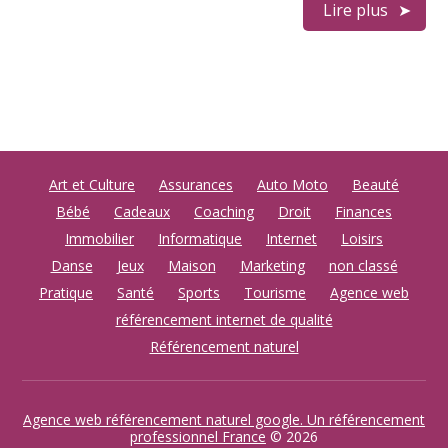
Lire plus
Art et Culture
Assurances
Auto Moto
Beauté
Bébé
Cadeaux
Coaching
Droit
Finances
Immobilier
Informatique
Internet
Loisirs
Danse
Jeux
Maison
Marketing
non classé
Pratique
Santé
Sports
Tourisme
Agence web
référencement internet de qualité
Référencement naturel
Agence web référencement naturel google. Un référencement
professionnel France
© 2026