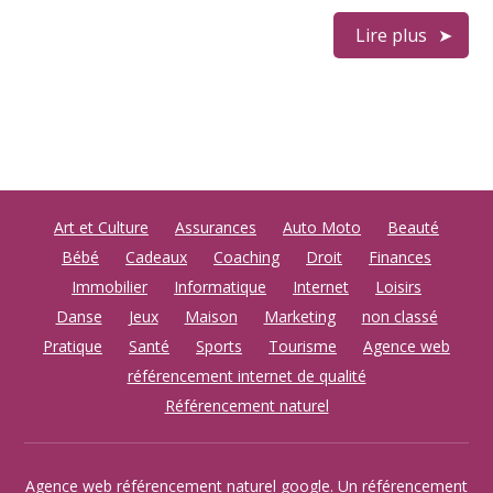
Lire plus
Art et Culture
Assurances
Auto Moto
Beauté
Bébé
Cadeaux
Coaching
Droit
Finances
Immobilier
Informatique
Internet
Loisirs
Danse
Jeux
Maison
Marketing
non classé
Pratique
Santé
Sports
Tourisme
Agence web
référencement internet de qualité
Référencement naturel
Agence web référencement naturel google. Un référencement