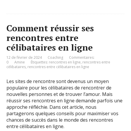
Comment réussir ses
rencontres entre
célibataires en ligne
12 de février de 2024
Coaching
Commentaires:
0
Amine
Étiquettes:
rencontres en ligne
,
rencontres entre
célibataires
,
rencontres entre célibataires en ligne
Les sites de rencontre sont devenus un moyen
populaire pour les célibataires de rencontrer de
nouvelles personnes et de trouver l’amour. Mais
réussir ses rencontres en ligne demande parfois une
approche réfléchie. Dans cet article, nous
partagerons quelques conseils pour maximiser vos
chances de succès dans le monde des rencontres
entre célibataires en ligne.