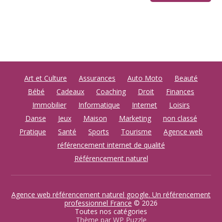
Art et Culture
Assurances
Auto Moto
Beauté
Bébé
Cadeaux
Coaching
Droit
Finances
Immobilier
Informatique
Internet
Loisirs
Danse
Jeux
Maison
Marketing
non classé
Pratique
Santé
Sports
Tourisme
Agence web
référencement internet de qualité
Référencement naturel
Agence web référencement naturel google. Un référencement
professionnel France
© 2026
Toutes nos catégories
Thème par
WP Puzzle